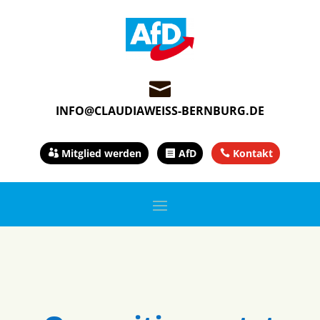

INFO@CLAUDIAWEISS-BERNBURG.DE
Mitglied werden
AfD
Kontakt