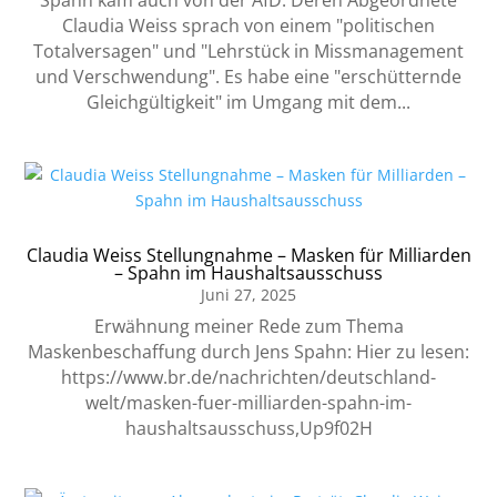
Spahn kam auch von der AfD. Deren Abgeordnete
Claudia Weiss sprach von einem "politischen
Totalversagen" und "Lehrstück in Missmanagement
und Verschwendung". Es habe eine "erschütternde
Gleichgültigkeit" im Umgang mit dem...
Claudia Weiss Stellungnahme – Masken für Milliarden
– Spahn im Haushaltsausschuss
Juni 27, 2025
Erwähnung meiner Rede zum Thema
Maskenbeschaffung durch Jens Spahn: Hier zu lesen:
https://www.br.de/nachrichten/deutschland-
welt/masken-fuer-milliarden-spahn-im-
haushaltsausschuss,Up9f02H