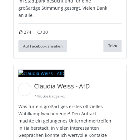
im Stadtpark besucht und für eine
großartige Stimmung gesorgt. Vielen Dank
an alle,
274
30
Auf Facebook ansehen
Teilen
Claudia Weiss - AfD
1 Woche 6 tage vor
Was für ein großartiges erstes offizielles
Wahlkampfwochenende! Den Auftakt
machte ein gelungenes Unternehmertreffen
in Halberstadt. In vielen interessanten
Gesprächen konnte ich wertvolle Kontakte