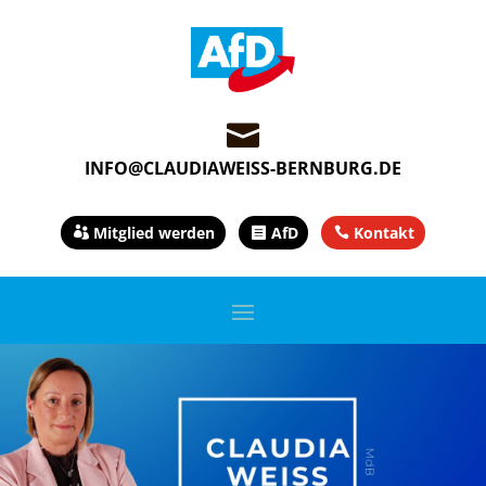

INFO@CLAUDIAWEISS-BERNBURG.DE
Mitglied werden
AfD
Kontakt