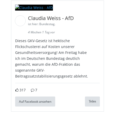
Claudia Weiss - AfD
ist hier: Bundestag.
4 Wochen 1 Tag vor
Dieses GKV-Gesetz ist hektische
Flickschusterei auf Kosten unserer
Gesundheitsversorgung! Am Freitag habe
ich im Deutschen Bundestag deutlich
gemacht, warum die AfD-Fraktion das
sogenannte GKV-
Beitragssatzstabilisierungsgesetz ablehnt.
317
7
Auf Facebook ansehen
Teilen