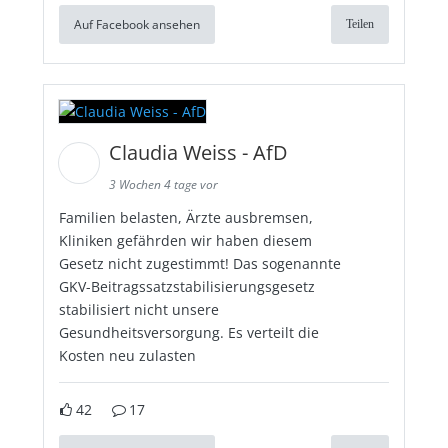
Auf Facebook ansehen
Teilen
Claudia Weiss - AfD
3 Wochen 4 tage vor
Familien belasten, Ärzte ausbremsen,
Kliniken gefährden wir haben diesem
Gesetz nicht zugestimmt! Das sogenannte
GKV-Beitragssatzstabilisierungsgesetz
stabilisiert nicht unsere
Gesundheitsversorgung. Es verteilt die
Kosten neu zulasten
42
17