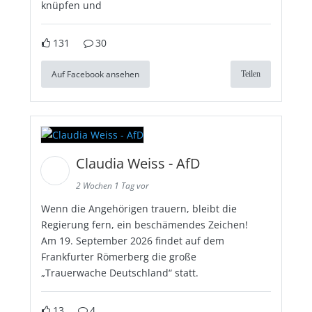
knüpfen und
131
30
Auf Facebook ansehen
Teilen
Claudia Weiss - AfD
2 Wochen 1 Tag vor
Wenn die Angehörigen trauern, bleibt die
Regierung fern, ein beschämendes Zeichen!
Am 19. September 2026 findet auf dem
Frankfurter Römerberg die große
„Trauerwache Deutschland“ statt.
13
4