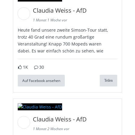
Claudia Weiss - AfD
1 Monat 1 Woche vor
Heute fand unsere zweite Simson-Tour statt,
trotz 40 Grad eine rundum großartige
Veranstaltung! Knapp 700 Mopeds waren
dabei. Es war einfach schön zu sehen, wie
1K
30
Auf Facebook ansehen
Teilen
Claudia Weiss - AfD
1 Monat 2 Wochen vor